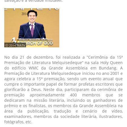
salvação e a verdade imutável.
ⓒ 2014 WATV
No dia 21 de dezembro, foi realizada a “Cerimônia da 15ª
Premiação de Literatura Melquisedeque” na sala Holy Queen
do edifício WMC da Grande Assembleia em Bundang. A
Premiação de Literatura Melquisedeque iniciou no ano 2001 e
agora celebra a 15ª premiação, sendo um evento anual que
cumpre o importante papel de formar profetas escritores que
glorificarão a Deus. Neste dia, participaram da cerimônia de
premiação aproximadamente 400 membros que se
dedicaram na missão literária, incluindo os ganhadores de
prêmio e os finalistas, os membros da Grande Assembleia na
área da publicação, tradução e cenário de vídeo,
examinadores, membros da sociedade literária, ilustradores,
fotógrafos, etc.