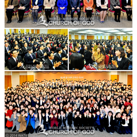
ⓒ 2014 WATV