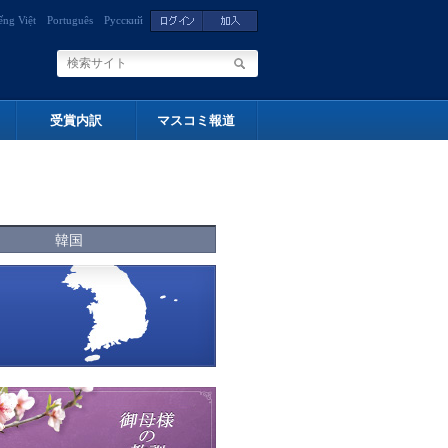
ếng Việt
Português
Русский
受賞内訳
マスコミ報道
韓国