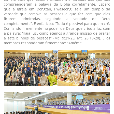
compreenderam a palavra da Bíblia corretamente. Espero
que a Igreja em Dongtan, Hwaseong, seja um templo da
verdade que comove as pessoas e que faz com que elas
ficarem admiradas, seguindo a vontade de Deus
completamente”. E enfatizou: “Tudo é possível para quem crê.
Confiando firmemente no poder de Deus que criou a luz com
a palavra: ‘Haja luz’, completemos a grande missão de pregar
a sete bilhões de pessoas” (Mc. 9:21-23, Mt. 28:18-20). E os
membros responderam firmemente: “Amém!”
ⓒ 2018 WATV