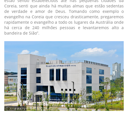
estão sendo estabelecidos até nas pequenas cidades da
Coreia, senti que ainda há muitas almas que estão sedentas
de verdade e amor de Deus. Tomando como exemplo o
evangelho na Coreia que cresceu drasticamente, pregaremos
rapidamente o evangelho a todo os lugares da Austrália onde
há cerca de 240 milhões pessoas e levantaremos alto a
bandeira de Sião”.
ⓒ 2018 WATV