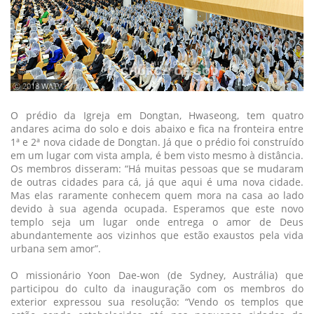
ⓒ 2018 WATV
O prédio da Igreja em Dongtan, Hwaseong, tem quatro
andares acima do solo e dois abaixo e fica na fronteira entre
1ª e 2ª nova cidade de Dongtan. Já que o prédio foi construído
em um lugar com vista ampla, é bem visto mesmo à distância.
Os membros disseram: “Há muitas pessoas que se mudaram
de outras cidades para cá, já que aqui é uma nova cidade.
Mas elas raramente conhecem quem mora na casa ao lado
devido à sua agenda ocupada. Esperamos que este novo
templo seja um lugar onde entrega o amor de Deus
abundantemente aos vizinhos que estão exaustos pela vida
urbana sem amor”.
O missionário Yoon Dae-won (de Sydney, Austrália) que
participou do culto da inauguração com os membros do
exterior expressou sua resolução: “Vendo os templos que