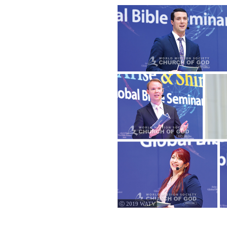
ⓒ 2019 WATV