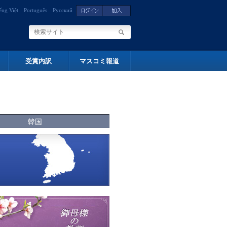
ếng Việt
Português
Русский
受賞内訳
マスコミ報道
韓国