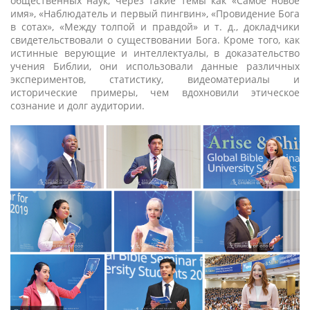
общественных наук, через такие темы как «Самое новое
имя», «Наблюдатель и первый пингвин», «Провидение Бога
в сотах», «Между толпой и правдой» и т. д., докладчики
свидетельствовали о существовании Бога. Кроме того, как
истинные верующие и интеллектуалы, в доказательство
учения Библии, они использовали данные различных
экспериментов, статистику, видеоматериалы и
исторические примеры, чем вдохновили этическое
сознание и долг аудитории.