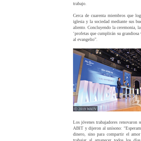
trabajo.
Cerca de cuarenta miembros que logr
iglesia y la sociedad mediante sus bu
aliento. Concluyendo la ceremonia, la
‘profetas que cumplirán su grandiosa 
al evangelio”.
ⓒ 2019 WATV
Los jóvenes trabajadores renovaron s
ABIT y dijeron al unísono: “Esperamo
dinero, sino para compartir el amo
trabajar al amanecer todos los día