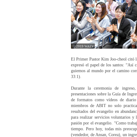
ⓒ 2019 WATV
El Primer Pastor Kim Joo-cheol citó l
expresó el papel de los santos: “Así c
guiemos al mundo por el camino corre
33:1).
Durante la ceremonia de ingreso, 
presentaciones sobre la Guía de Ingr
de formatos como vídeos de diario
miembros de ABIT no solo practicar
resultados del evangelio en abundanc
para realizar servicios voluntarios y
pasión por el evangelio. “Como traba
tiempo. Pero hoy, todas mis preocu
(vendedor, de Ansan, Corea), un ingres