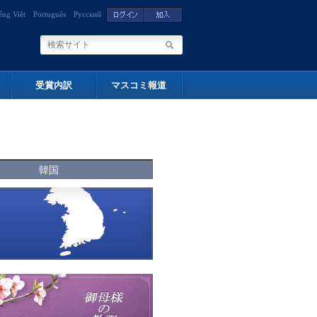
ếng Việt
Português
Русский
受賞内訳
マスコミ報道
韓国