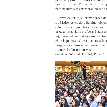
presentar la misión en el trabajo 
participantes y les brindaron placer e 
A través del culto, el primer orden de
La Madre los elogió e iluminó, diciend
esfuerzo por seguir las enseñanzas de
protagonistas de la profecía. Nadie 
seguras en el cielo. Atesoremos el ti
el trabajo más valioso que es salv
prójimo que Jesús enseñó es sembrar l
conocer las buenas nuevas
de salvación” (Sal. 110:2-4, Pr. 27:1,