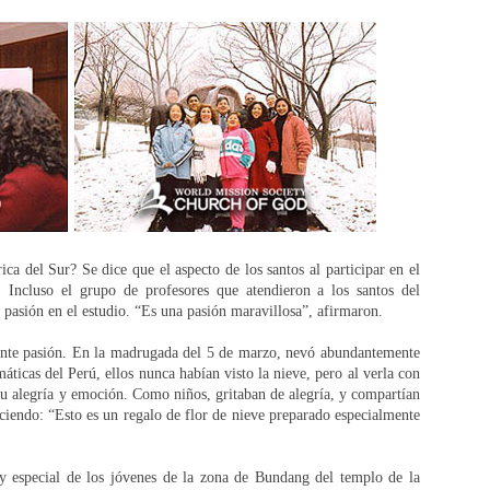
ca del Sur? Se dice que el aspecto de los santos al participar en el
. Incluso el grupo de profesores que atendieron a los santos del
 pasión en el estudio. “Es una pasión maravillosa”, afirmaron.
ente pasión. En la madrugada del 5 de marzo, nevó abundantemente
máticas del Perú, ellos nunca habían visto la nieve, pero al verla con
su alegría y emoción. Como niños, gritaban de alegría, y compartían
iciendo: “Esto es un regalo de flor de nieve preparado especialmente
 especial de los jóvenes de la zona de Bundang del templo de la