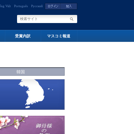
ếng Việt
Português
Русский
受賞内訳
マスコミ報道
韓国