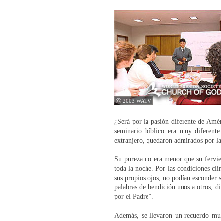
ⓒ 2003 WATV
¿Será por la pasión diferente de Améri
seminario bíblico era muy diferente
extranjero, quedaron admirados por la
Su pureza no era menor que su fervi
toda la noche. Por las condiciones cli
sus propios ojos, no podían esconder 
palabras de bendición unos a otros, d
por el Padre”.
Además, se llevaron un recuerdo muy