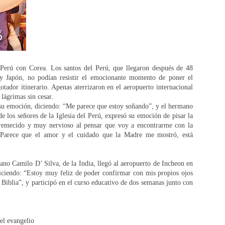
Perú con Corea. Los santos del Perú, que llegaron después de 48
y Japón, no podían resistir el emocionante momento de poner el
otador itinerario. Apenas aterrizaron en el aeropuerto internacional
lágrimas sin cesar.
u emoción, diciendo: “Me parece que estoy soñando”, y el hermano
 los señores de la Iglesia del Perú, expresó su emoción de pisar la
stremecido y muy nervioso al pensar que voy a encontrarme con la
 “Parece que el amor y el cuidado que la Madre me mostró, está
ano Camilo D’ Silva, de la India, llegó al aeropuerto de Incheon en
iciendo: “Estoy muy feliz de poder confirmar con mis propios ojos
 Biblia”, y participó en el curso educativo de dos semanas junto con
el evangelio