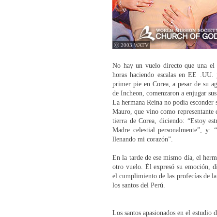
ⓒ 2003 WATV
No hay un vuelo directo que una el 
horas haciendo escalas en EE .UU. 
primer pie en Corea, a pesar de su ag
de Incheon, comenzaron a enjugar sus 
La hermana Reina no podía esconder s
Mauro, que vino como representante de
tierra de Corea, diciendo: “Estoy e
Madre celestial personalmente”, y:
llenando mi corazón”.
En la tarde de ese mismo día, el herm
otro vuelo. Él expresó su emoción, d
el cumplimiento de las profecías de la
los santos del Perú.
Los santos apasionados en el estudio d