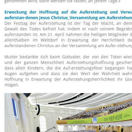
genommen wird; dann werden sie fasten, an jenem Tage.«
Erweckung der Hoffnung auf die Auferstehung und Verw
auferstan-denen Jesus Christus_Versammlung am Auferstehun
Der Festtag der Auferstehung ist der Tag der Macht, an dem
Gewalt des Todes befreit hat, indem er nach seinem Begräbn
auferstanden ist. Am 21. April nahmen die heiligen Mitglieder
allenthalben im Weltdorf in Erwartung der Herrlichkeit d
auferstandenen Christus an der Versammlung am Aufer-stehungs
Mutter bedankte sich beim Gottvater, der von den Toten wied
und der ganzen Menschheit Auferstehungshoffnung geschenk
dass allen Kindern, die die Auf-erstehungsfeier begangen hab
Augen aufgehen und dass sie den Wert der Wahrheit wah
Hoffnung in Erwartung der Auferstehungsherrlichkeit ihr Gl
mögen.