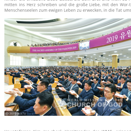
mitten ins Herz schreiben und die große Liebe, mit den Wor-t
Menschenseelen zum ewigen Leben zu erwecken, in die Tat um
ⓒ 2019 WATV