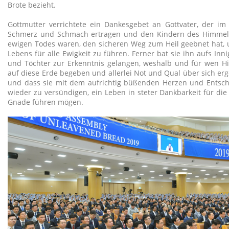
Brote bezieht.
Gottmutter verrichtete ein Dankesgebet an Gottvater, der im 
Schmerz und Schmach ertragen und den Kindern des Himmels
ewigen Todes waren, den sicheren Weg zum Heil geebnet hat, u
Lebens für alle Ewigkeit zu führen. Ferner bat sie ihn aufs Inn
und Töchter zur Erkenntnis gelangen, weshalb und für wen Hi
auf diese Erde begeben und allerlei Not und Qual über sich er
und dass sie mit dem aufrichtig büßenden Herzen und Entschlo
wieder zu versündigen, ein Leben in steter Dankbarkeit für die
Gnade führen mögen.