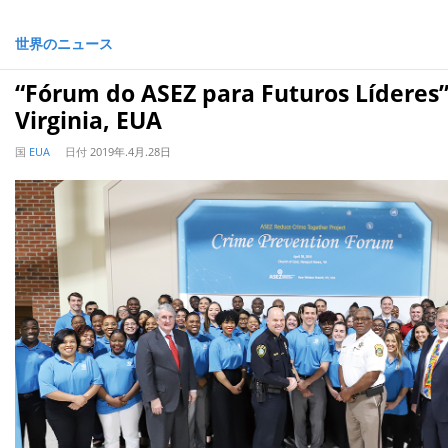
世界のニュース
“Fórum do ASEZ para Futuros Líderes
Virginia, EUA
国
EUA
日付
2019年.4月.28日