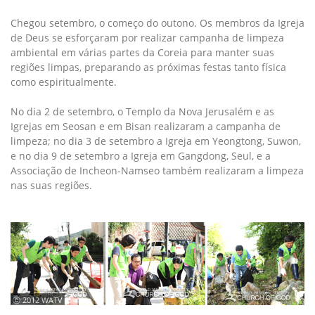
Chegou setembro, o começo do outono. Os membros da Igreja
de Deus se esforçaram por realizar campanha de limpeza
ambiental em várias partes da Coreia para manter suas
regiões limpas, preparando as próximas festas tanto física
como espiritualmente.
No dia 2 de setembro, o Templo da Nova Jerusalém e as
Igrejas em Seosan e em Bisan realizaram a campanha de
limpeza; no dia 3 de setembro a Igreja em Yeongtong, Suwon,
e no dia 9 de setembro a Igreja em Gangdong, Seul, e a
Associação de Incheon-Namseo também realizaram a limpeza
nas suas regiões.
ⓒ 2012 WATV