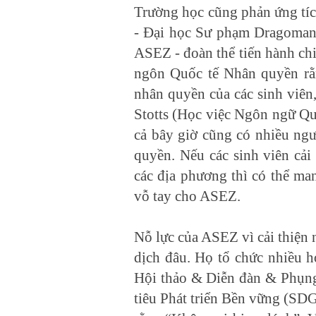
Trường học cũng phản ứng tíc
- Đại học Sư phạm Dragomano
ASEZ - đoàn thể tiến hành ch
ngôn Quốc tế Nhân quyền rằ
nhân quyền của các sinh viên,
Stotts (Học việc Ngôn ngữ Qu
cả bây giờ cũng có nhiều ngư
quyền. Nếu các sinh viên cải
các địa phương thì có thể mang
vỗ tay cho ASEZ.
Nỗ lực của ASEZ vì cải thiện 
dịch đâu. Họ tổ chức nhiều h
Hội thảo & Diễn đàn & Phụng 
tiêu Phát triển Bền vững (SD