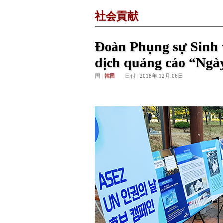
社会貢献
Đoàn Phụng sự Sinh 
dịch quảng cáo “Ngà
国
|
韓国
日付
|
2018年.12月.06日