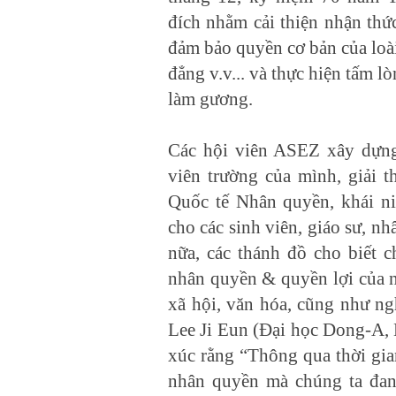
đích nhằm cải thiện nhận thứ
đảm bảo quyền cơ bản của loài
đẳng v.v... và thực hiện tấm 
làm gương.
Các hội viên ASEZ xây dựng 
viên trường của mình, giải 
Quốc tế Nhân quyền, khái n
cho các sinh viên, giáo sư, 
nữa, các thánh đồ cho biết c
nhân quyền & quyền lợi của ng
xã hội, văn hóa, cũng như ng
Lee Ji Eun (Đại học Dong-A, 
xúc rằng “Thông qua thời gia
nhân quyền mà chúng ta đan