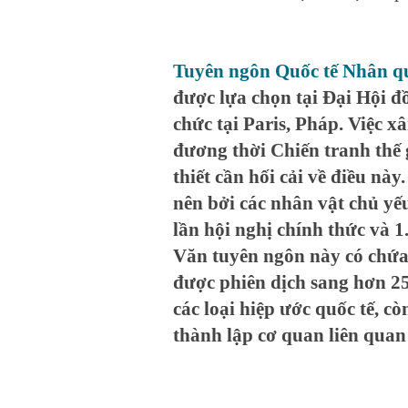
Tuyên ngôn Quốc tế Nhân q
được lựa chọn tại Đại Hội đ
chức tại Paris, Pháp. Việc 
đương thời Chiến tranh thế g
thiết cần hối cải về điều nà
nên bởi các nhân vật chủ yế
lần hội nghị chính thức và 1
Văn tuyên ngôn này có chứa 
được phiên dịch sang hơn 2
các loại hiệp ước quốc tế, c
thành lập cơ quan liên quan