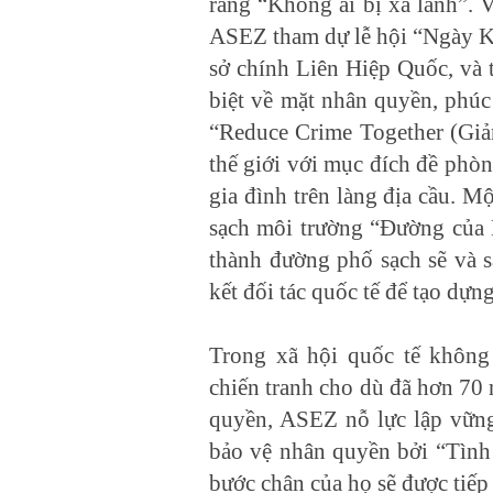
rằng “Không ai bị xa lánh”. 
ASEZ tham dự lễ hội “Ngày Kh
sở chính Liên Hiệp Quốc, và 
biệt về mặt nhân quyền, phúc
“Reduce Crime Together (Giả
thế giới với mục đích đề phòn
gia đình trên làng địa cầu. 
sạch môi trường “Đường của 
thành đường phố sạch sẽ và sá
kết đối tác quốc tế để tạo dựn
Trong xã hội quốc tế không 
chiến tranh cho dù đã hơn 7
quyền, ASEZ nỗ lực lập vững
bảo vệ nhân quyền bởi “Tình
bước chân của họ sẽ được tiếp 