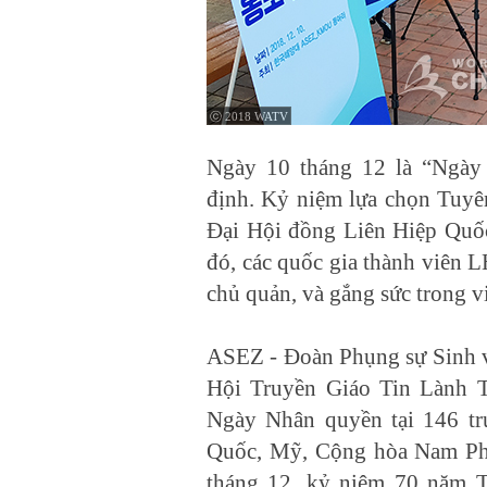
ⓒ 2018 WATV
Ngày 10 tháng 12 là “Ngày
định. Kỷ niệm lựa chọn Tuy
Đại Hội đồng Liên Hiệp Quốc 
đó, các quốc gia thành viên 
chủ quản, và gắng sức trong v
ASEZ - Đoàn Phụng sự Sinh v
Hội Truyền Giáo Tin Lành T
Ngày Nhân quyền tại 146 tr
Quốc, Mỹ, Cộng hòa Nam Phi,
tháng 12, kỷ niệm 70 năm 