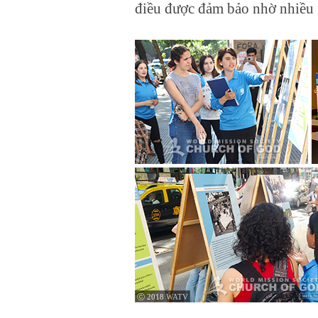
điều được đảm bảo nhờ nhiều 
ⓒ 2018 WATV