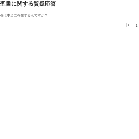
聖書に関する質疑応答
魂は本当に存在するんですか？
1