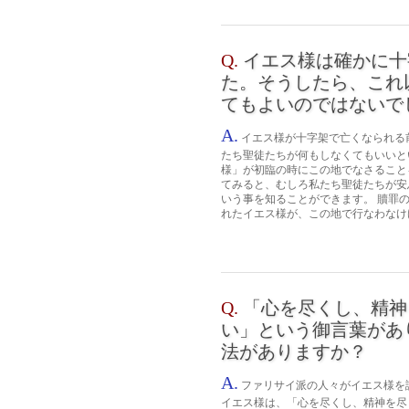
Q.
イエス様は確かに十
た。そうしたら、これ
てもよいのではないで
A.
イエス様が十字架で亡くなられる
たち聖徒たちが何もしなくてもいいと
様」が初臨の時にこの地でなさること
てみると、むしろ私たち聖徒たちが安
いう事を知ることができます。 贖罪
れたイエス様が、この地で行なわなけけ
Q.
「心を尽くし、精神
い」という御言葉があ
法がありますか？
A.
ファリサイ派の人々がイエス様を
イエス様は、「心を尽くし、精神を尽