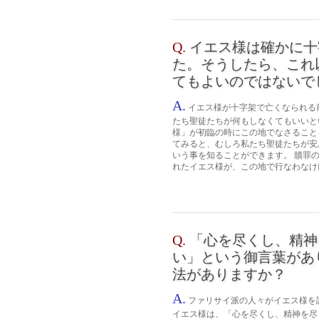
Q.
イエス様は確かに十
た。そうしたら、これ
てもよいのではないで
A.
イエス様が十字架で亡くなられる
たち聖徒たちが何もしなくてもいいと
様」が初臨の時にこの地でなさること
てみると、むしろ私たち聖徒たちが安
いう事を知ることができます。 贖罪
れたイエス様が、この地で行なわなけけ
Q.
「心を尽くし、精神
い」という御言葉があ
法がありますか？
A.
ファリサイ派の人々がイエス様を
イエス様は、「心を尽くし、精神を尽