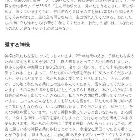
10)。聖書の御言葉を一つ一つ調べながら、神様を尋ね求めてみましょう。 神
様を尋ね求めよ イザ55:6-9 『主を尋ね求めよ、見いだしうるときに。呼び求
めよ、近くにいますうちに。神に逆らう者はその道を離れ/悪を行う者はその
たくらみを捨てよ。主に立ち帰るならば、主は憐れんでくださる。わたした
ちの神に立ち帰るならば/豊かに赦してくださる。わたしの思いは、あなたた
ちの思いと異なり/わたしの道はあなた...
愛する神様
神様は私たちを愛していらっしゃいます。2千年前天の父は、子供たちを救う
ために栄えある天国を後にされ、肉の衣をまとってこの地に来られました。
数多くの嘲りや侮辱にも耐え忍ばれ、凄まじい鞭打ち、そして十字架の刑を
受けられることによって、私たちの罪の代価を代わりに支払ってくださいま
した。それほどまでに、私たちを深く愛してくださいました。 今も天の母
が、この地で私たちと共にこの道を歩んでくださり、愛を施してくださって
います。天の栄光の御座を惜しげもなく捨てられるほど、私たちのために御
自身の命を差し出してくださるほど、私たちを大切に思い愛してくださって
います。この世のどんなものよりも私たちを愛され、私たちの未熟で幼い姿
をご覧になりながらも、いつも理解し励ましてくださいます。 私たちも、そ
んな神様を愛しています。しかし神様を愛していると言いながらも、ある瞬
間、「愛する神様」の存在を忘れてしまったことはなかったか考えてみる必
要があります。私たちの心の中に「愛する神様」がいらっしゃればこそ、本
当に麗しい姿で神様と共に歩むことができ、永遠なる天国までたどり着くこ
とができます。 愛する人と共に歩む道 あるクイズショーで「イギリスのロン