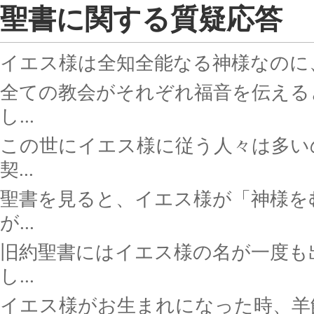
聖書に関する質疑応答
イエス様は全知全能なる神様なのに
全ての教会がそれぞれ福音を伝える
し...
この世にイエス様に従う人々は多い
契...
聖書を見ると、イエス様が「神様を
が...
旧約聖書にはイエス様の名が一度も
し...
イエス様がお生まれになった時、羊飼