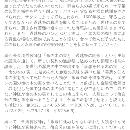
夜7時に聖餐礼拝が行われた。御母様は死亡罪のために永遠の死に
至った子供たちの救いのために、御自ら人の姿で来られ、十字架
の苦難と犠牲を黙々と耐えてくださった父なる神様に感謝をささ
げられた。サタンによって打ちこわされ、1600年以上、守ること
ができなかった過越祭の真理を取り戻されるため、再び人の姿で
来られ、蔑まされ苦難の道を歩まれた御恵みにも感謝をささげら
れた。また、過越祭のパンとぶどう酒は、イエス様の肉と血によ
る貴重な犠牲の産物であることを悟り、食べて飲んだ子供たちに
罪の赦しと永遠の命の祝福が臨むことを切に祈ってくださった。
総会長金湊哲牧師は「命の木の実と、過越祭の関係」という主題
の説教を通して、新しい契約の過越祭に込められた摂理と権能を
説破した。創世記の歴史の中で登場する「善悪を知る木の実」と
「命の木の 実」に込められた創造の意味を調べた後「善悪を知る
木の実を食べて死に至った人類が、永遠の命を得る方法は、エデ
ンの園の命の木の実を食べることだけ」と前提した金湊哲牧師は
「罪を犯した体では命の木の実に進むことができないので、罪の
ない神様が命の木の実としてこの地に来られ、人類にとって御自
分の肉と血を食べることにより、永遠の命を得させる」と説明し
た(創2:16、創3:22、ヨハ6:53-58、マタ26:17-28、ヨハ10:10、ル
カ22:7-20、ヘブ9:27-28、イザ25:6-9)。
続いて、金湊哲牧師は「永遠に死ぬしかない哀れな人類を生かそ
うと神様が直接来られ、御自分の血を値なしに流してくださった