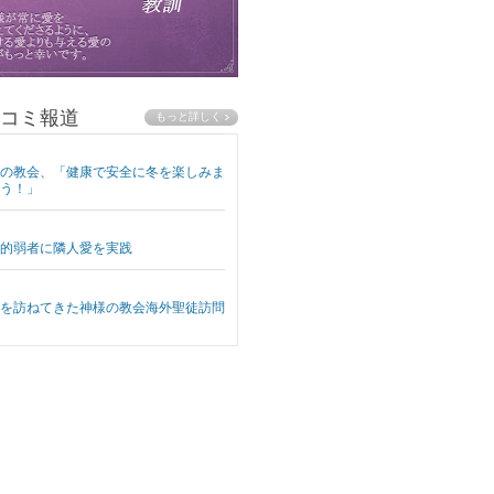
コミ報道
の教会、「健康で安全に冬を楽しみま
う！」
的弱者に隣人愛を実践
を訪ねてきた神様の教会海外聖徒訪問