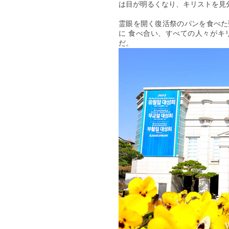
は目が明るくなり、キリストを見分け
霊眼を開く復活祭のパンを食べた
に 食べ合い、すべての人々がキ
だ。