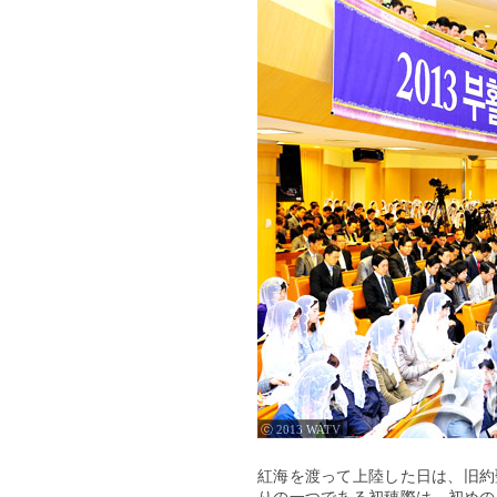
ⓒ 2013 WATV
紅海を渡って上陸した日は、旧約