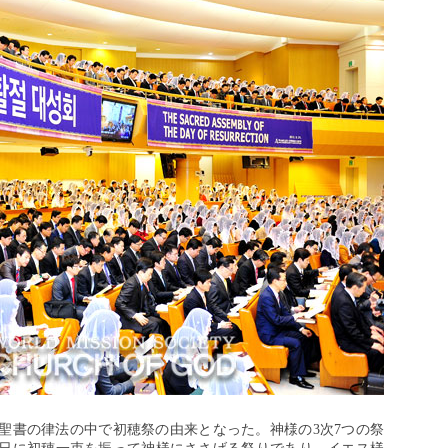
聖書の律法の中で初穂祭の由来となった。神様の3次7つの祭