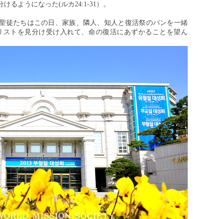
るようになった(ルカ24:1-31）。
聖徒たちはこの日、家族、隣人、知人と復活祭のパンを一緒
リストを見分け受け入れて、命の復活にあずかることを望ん