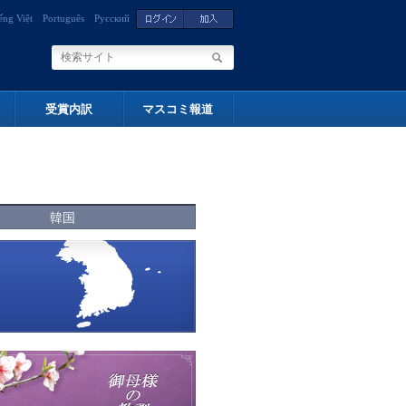
ếng Việt
Português
Русский
受賞内訳
マスコミ報道
韓国