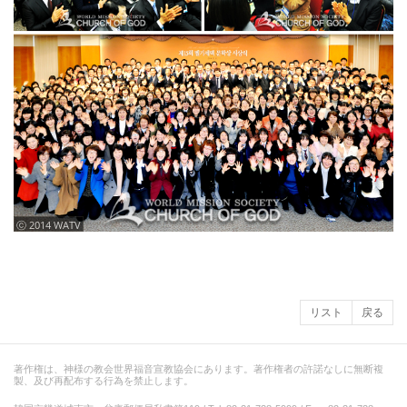
ⓒ 2014 WATV
リスト
戻る
著作権は、神様の教会世界福音宣教協会にあります。著作権者の許諾なしに無断複
製、及び再配布する行為を禁止します。