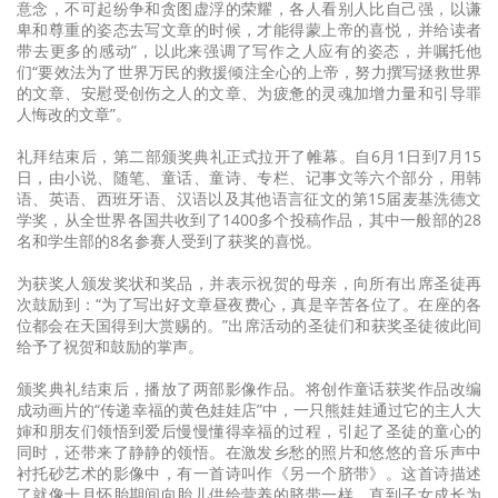
意念，不可起纷争和贪图虚浮的荣耀，各人看别人比自己强，以谦
卑和尊重的姿态去写文章的时候，才能得蒙上帝的喜悦，并给读者
带去更多的感动”，以此来强调了写作之人应有的姿态，并嘱托他
们“要效法为了世界万民的救援倾注全心的上帝，努力撰写拯救世界
的文章、安慰受创伤之人的文章、为疲惫的灵魂加增力量和引导罪
人悔改的文章”。
礼拜结束后，第二部颁奖典礼正式拉开了帷幕。自6月1日到7月15
日，由小说、随笔、童话、童诗、专栏、记事文等六个部分，用韩
语、英语、西班牙语、汉语以及其他语言征文的第15届麦基洗德文
学奖，从全世界各国共收到了1400多个投稿作品，其中一般部的28
名和学生部的8名参赛人受到了获奖的喜悦。
为获奖人颁发奖状和奖品，并表示祝贺的母亲，向所有出席圣徒再
次鼓励到：“为了写出好文章昼夜费心，真是辛苦各位了。在座的各
位都会在天国得到大赏赐的。”出席活动的圣徒们和获奖圣徒彼此间
给予了祝贺和鼓励的掌声。
颁奖典礼结束后，播放了两部影像作品。将创作童话获奖作品改编
成动画片的“传递幸福的黄色娃娃店”中，一只熊娃娃通过它的主人大
婶和朋友们领悟到爱后慢慢懂得幸福的过程，引起了圣徒的童心的
同时，还带来了静静的领悟。在激发乡愁的照片和悠悠的音乐声中
衬托砂艺术的影像中，有一首诗叫作《另一个脐带》。这首诗描述
了就像十月怀胎期间向胎儿供给营养的脐带一样，直到子女成长为