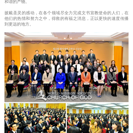
和谐的产物。
披戴圣灵的感动，在各个领域尽全力完成文书宣教使命的人们，在
他们的热情和努力之中，得救的有福之消息，正以更快的速度传播
到更远的地方。