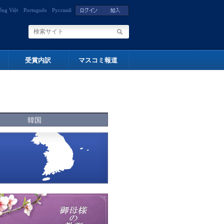
ếng Việt
Português
Русский
受賞内訳
マスコミ報道
韓国