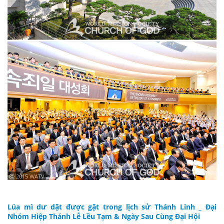
ⓒ 2015 WATV
Lúa mì dư dật được gặt trong lịch sử Thánh Linh _ Đại
Nhóm Hiệp Thánh Lễ Lều Tạm & Ngày Sau Cùng Đại Hội