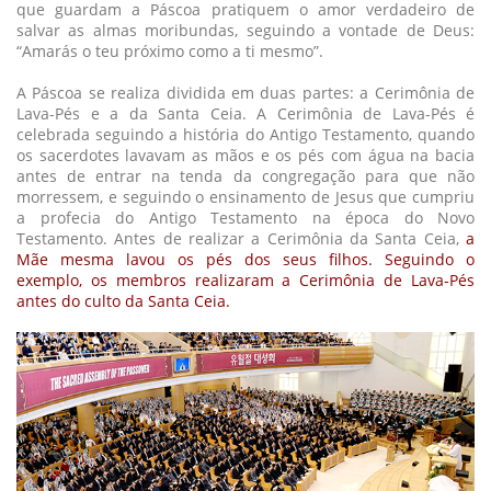
que guardam a Páscoa pratiquem o amor verdadeiro de
salvar as almas moribundas, seguindo a vontade de Deus:
“Amarás o teu próximo como a ti mesmo”.
A Páscoa se realiza dividida em duas partes: a Cerimônia de
Lava-Pés e a da Santa Ceia. A Cerimônia de Lava-Pés é
celebrada seguindo a história do Antigo Testamento, quando
os sacerdotes lavavam as mãos e os pés com água na bacia
antes de entrar na tenda da congregação para que não
morressem, e seguindo o ensinamento de Jesus que cumpriu
a profecia do Antigo Testamento na época do Novo
Testamento. Antes de realizar a Cerimônia da Santa Ceia,
a
Mãe mesma lavou os pés dos seus filhos. Seguindo o
exemplo, os membros realizaram a Cerimônia de Lava-Pés
antes do culto da Santa Ceia.