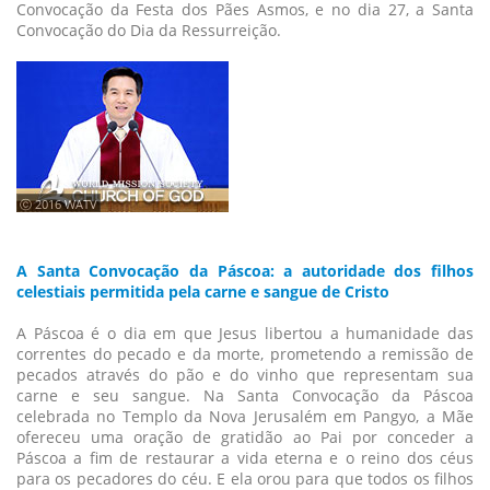
Convocação da Festa dos Pães Asmos, e no dia 27, a Santa
Convocação do Dia da Ressurreição.
ⓒ 2016 WATV
A Santa Convocação da Páscoa: a autoridade dos filhos
celestiais permitida pela carne e sangue de Cristo
A Páscoa é o dia em que Jesus libertou a humanidade das
correntes do pecado e da morte, prometendo a remissão de
pecados através do pão e do vinho que representam sua
carne e seu sangue. Na Santa Convocação da Páscoa
celebrada no Templo da Nova Jerusalém em Pangyo, a Mãe
ofereceu uma oração de gratidão ao Pai por conceder a
Páscoa a fim de restaurar a vida eterna e o reino dos céus
para os pecadores do céu. E ela orou para que todos os filhos