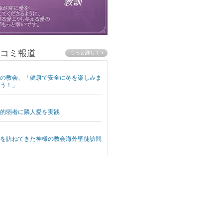
コミ報道
の教会、「健康で安全に冬を楽しみま
う！」
的弱者に隣人愛を実践
を訪ねてきた神様の教会海外聖徒訪問