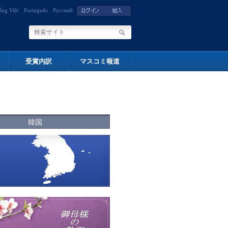
ếng Việt
Português
Русский
受賞内訳
マスコミ報道
韓国