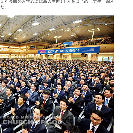
を迎えた今回の入学式には新入生約1千人をはじめ、学生、編入
した。