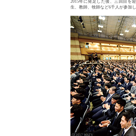
2015年に発足した後、三回目
生、教師、牧師など6千人が参加
ⓒ 2017 WATV