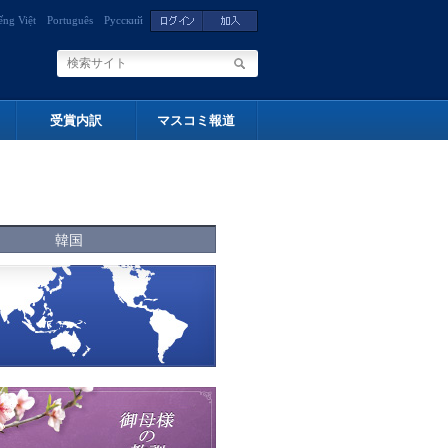
ếng Việt
Português
Русский
受賞内訳
マスコミ報道
韓国