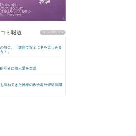
コミ報道
の教会、「健康で安全に冬を楽しみま
う！」
的弱者に隣人愛を実践
を訪ねてきた神様の教会海外聖徒訪問