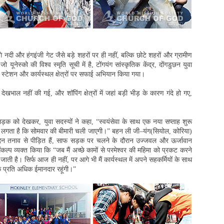
छंगे नदी और हंगइंजी गेट जैसे बड़े शहरों पर ही नहीं, बल्कि छोटे शहरों और ग्रामीण
यूनेस्को की विश्व स्मृति सूची में है, टोंगयंग सांस्कृतिक केंद्र, दोंगडुछन युवा
स्टेशन और कार्यस्थल क्षेत्रों पर सफाई अभियान किया गया।
खभाल नहीं की गई, और शॉपिंग क्षेत्रों में जहां बड़ी भीड़ के कारण गंदे हो गए,
 को देखकर, युवा सदस्यों ने कहा, “स्वयंसेवा के साथ एक नया सप्ताह शुरू
 लगता है कि सोमवार की बीमारी चली जाएगी।” बहन ली जी–यंग(सियोल, कोरिया)
रे दिन तनाव से पीड़ित हैं, साफ सड़क पर चलने के दौरान उज्जवल और ऊर्जावान
 व्यक्त किया कि “जब मैं अच्छे कामों से परमेश्वर की महिमा को प्रकट करने
ाती है। सिर्फ आज ही नहीं, पर आगे भी मैं कार्यस्थल में अपने सहकर्मियों के साथ
े प्रति अधिक ईमानदार रहूंगी।”