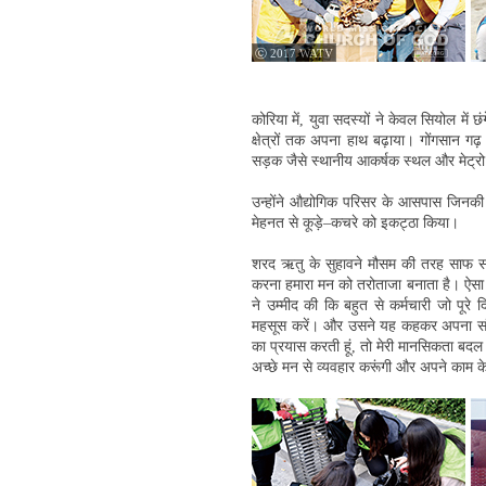
ⓒ 2017 WATV
कोरिया में, युवा सदस्यों ने केवल सियोल में 
क्षेत्रों तक अपना हाथ बढ़ाया। गोंगसान गढ़ जो 
सड़क जैसे स्थानीय आकर्षक स्थल और मेट्रो 
उन्होंने औद्योगिक परिसर के आसपास जिनकी दे
मेहनत से कूड़े–कचरे को इकट्ठा किया।
शरद ऋतु के सुहावने मौसम की तरह साफ सड़क
करना हमारा मन को तरोताजा बनाता है। ऐसा
ने उम्मीद की कि बहुत से कर्मचारी जो पू
महसूस करें। और उसने यह कहकर अपना संकल्प
का प्रयास करती हूं, तो मेरी मानसिकता बदल ज
अच्छे मन से व्यवहार करूंगी और अपने काम क