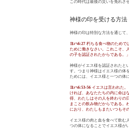
この時代は最後の災いを免れさ
神様の印を受ける方法
神様の印は特別な方法を通じて
ヨハ6:27
朽ちる食べ物のためで
ために働きなさい。これこそ、
の子を認証されたからである。」
神様がイエス様を認証されたと
す。つまり神様はイエス様の体
ためには、イエス様と一つの体
ヨハ6:53-56
イエスは言われた。
ければ、あなたたちの内に命は
得、わたしはその人を終わりの
まことの飲み物だからである。
におり、わたしもまたいつもそ
イエス様の肉と血を食べて飲む
つの体になることでイエス様が