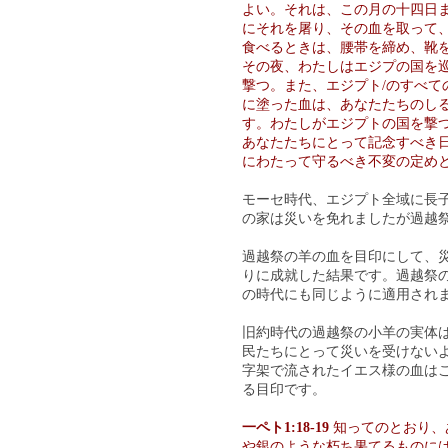
よい。それは、この月の十四日
にそれを屠り、その血を取って
食べるときは、腰帯を締め、靴
その夜、わたしはエジプの国を
撃つ。また、エジプト/のすべ
に塗った血は、あなたたちのし
す。わたしがエジプトの国を撃
あなたたちにとって記念すべき
にわたって守るべき不変の定め
モーセ時代、エジプト全域に長
の家は災いを免れましたが過越
過越祭の羊の血を目印にして、
りに成就した結果です。過越祭
の時代にも同じように適用されました(
旧約時代の過越祭の小羊の実体は
民たちにとって災いを受けない
字架で流されたイエス様の血は
る目印です。
一ペト1:18-19
知ってのとおり、
や銀のような朽ち果てるものに