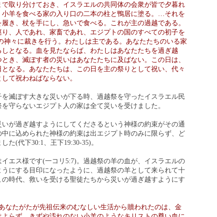
まで取り分けておき、イスラエルの共同体の会衆が皆で夕暮れ
、小羊を食べる家の入り口の二本の柱と鴨居に塗る。…それを
を履き、杖を手にし、急いで食べる。これが主の過越である。
巡り、人であれ、家畜であれ、エジプトの国のすべての初子を
ての神々に裁きを行う。わたしは主である。あなたたちのいる家
るしとなる。血を見たならば、わたしはあなたたちを過ぎ越
つとき、滅ぼす者の災いはあなたたちに及ばない。この日は、
日となる。あなたたちは、この日を主の祭りとして祝い、代々
として祝わねばならない。
子を滅ぼす大きな災いが下る時、過越祭を守ったイスラエル民
祭を守らないエジプト人の家は全て災いを受けました。
災いが過ぎ越すようにしてくださるという神様の約束がその通
の中に込められた神様の約束は出エジプト時のみに限らず、ど
代下30:1、王下19:30-35)。
イエス様です(一コリ5:7)。過越祭の羊の血が、イスラエルの
ようにする目印になったように、過越祭の羊として来られて十
この時代、救いを受ける聖徒たちから災いが過ぎ越すようにす
あなたがたが先祖伝来のむなしい生活から贖われたのは、金
はよらず、きずや汚れのない小羊のようなキリストの尊い血に