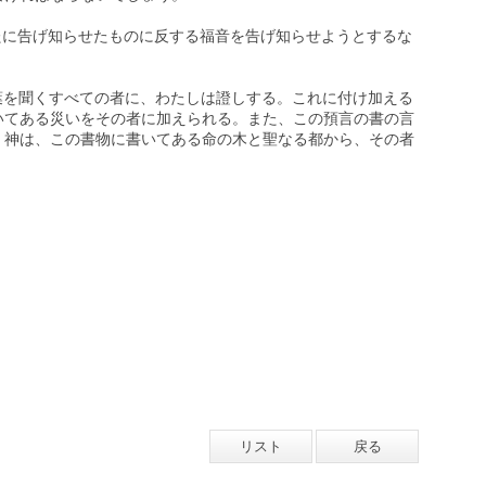
たがたに告げ知らせたものに反する福音を告げ知らせようとするな
言の言葉を聞くすべての者に、わたしは證しする。これに付け加える
いてある災いをその者に加えられる。また、この預言の書の言
、神は、この書物に書いてある命の木と聖なる都から、その者
リスト
戻る