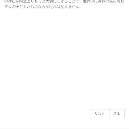
の律法を純金よりもっと大切にし守ることで、世界中に神様の義を現わ
す天の子どもたちにならなければなりません。
リスト
戻る