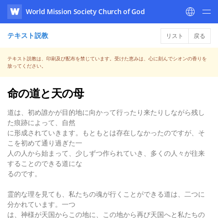
World Mission Society Church of God
WATV
テキスト説教
リスト
戻る
テキスト説教は、印刷及び配布を禁じています。受けた恵みは、心に刻んでシオンの香りを
放ってください。
命の道と天の母
道は、初め誰かが目的地に向かって行ったり来たりしながら残し
た痕跡によって、自然
に形成されていきます。もともとは存在しなかったのですが、そ
こを初めて通り過ぎた一
人の人から始まって、少しずつ作られていき、多くの人々が往来
することのできる道にな
るのです。
霊的な理を見ても、私たちの魂が行くことができる道は、二つに
分かれています。一つ
は、神様が天国からこの地に、この地から再び天国へと私たちの