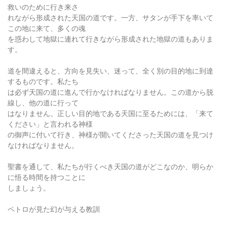
救いのために行き来さ
れながら形成された天国の道です。一方、サタンが手下を率いて
この地に来て、多くの魂
を惑わして地獄に連れて行きながら形成された地獄の道もありま
す。
道を間違えると、方向を見失い、迷って、全く別の目的地に到達
するものです。私たち
は必ず天国の道に進んで行かなければなりません。この道から脱
線し、他の道に行って
はなりません。正しい目的地である天国に至るためには、「来て
ください」と言われる神様
の御声に付いて行き、神様が開いてくださった天国の道を見つけ
なければなりません。
聖書を通して、私たちが行くべき天国の道がどこなのか、明らか
に悟る時間を持つことに
しましょう。
ペトロが見た幻が与える教訓