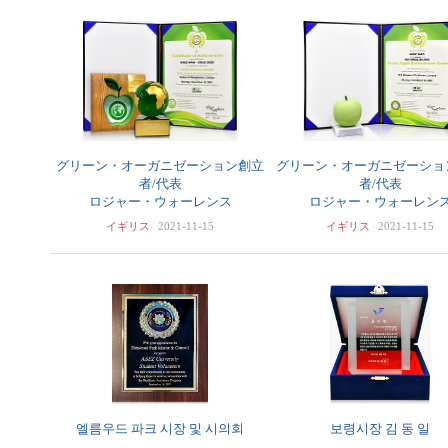
グリーン・オーガニゼーション創立
グリーン・オーガニゼーショ
者/代表
者/代表
ロジャー・ウォーレンス
ロジャー・ウォーレン
イギリス
|
2021-11-15
イギリス
|
2021-11-15
엘름우드 파크 시장 및 시의회
보령시장 김 동 일