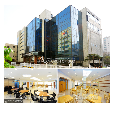
ⓒ 2013 WATV