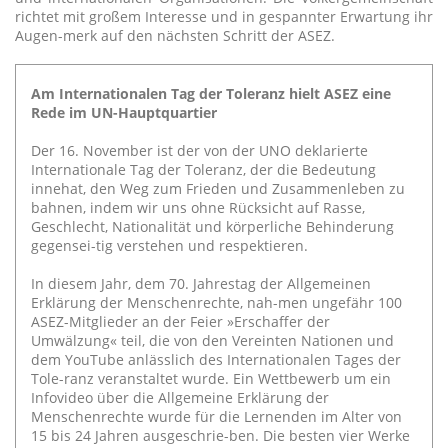
richtet mit großem Interesse und in gespannter Erwartung ihr
Augen-merk auf den nächsten Schritt der ASEZ.
Am Internationalen Tag der Toleranz hielt ASEZ eine
Rede im UN-Hauptquartier
Der 16. November ist der von der UNO deklarierte
Internationale Tag der Toleranz, der die Bedeutung
innehat, den Weg zum Frieden und Zusammenleben zu
bahnen, indem wir uns ohne Rücksicht auf Rasse,
Geschlecht, Nationalität und körperliche Behinderung
gegensei-tig verstehen und respektieren.
In diesem Jahr, dem 70. Jahrestag der Allgemeinen
Erklärung der Menschenrechte, nah-men ungefähr 100
ASEZ-Mitglieder an der Feier »Erschaffer der
Umwälzung« teil, die von den Vereinten Nationen und
dem YouTube anlässlich des Internationalen Tages der
Tole-ranz veranstaltet wurde. Ein Wettbewerb um ein
Infovideo über die Allgemeine Erklärung der
Menschenrechte wurde für die Lernenden im Alter von
15 bis 24 Jahren ausgeschrie-ben. Die besten vier Werke