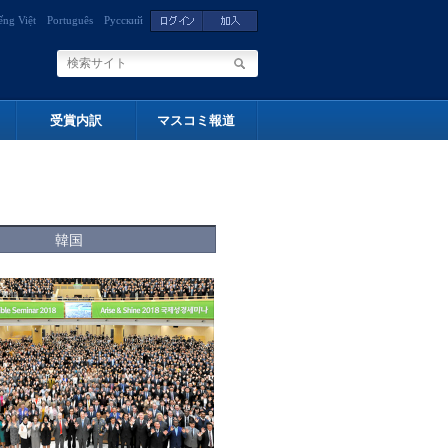
ếng Việt
Português
Русский
受賞内訳
マスコミ報道
韓国