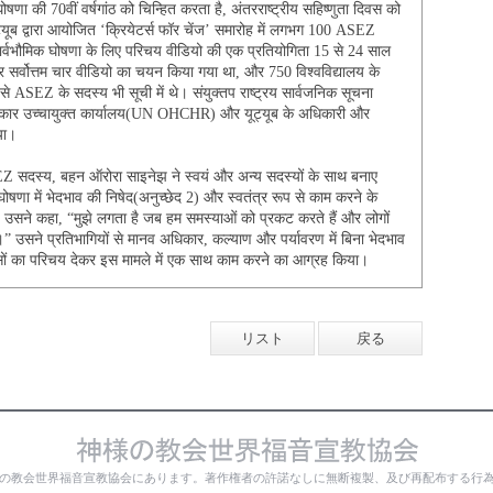
ोषणा की 70वीं वर्षगांठ को चिन्हित करता है, अंतरराष्ट्रीय सहिष्णुता दिवस को
ूट्यूब द्वारा आयोजित ‘क्रियेटर्स फॉर चेंज’ समारोह में लगभग 100 ASEZ
सार्वभौमिक घोषणा के लिए परिचय वीडियो की एक प्रतियोगिता 15 से 24 साल
 सर्वोत्तम चार वीडियो का चयन किया गया था, और 750 विश्वविद्यालय के
 से ASEZ के सदस्य भी सूची में थे। संयुक्तप राष्ट्रय सार्वजनिक सूचना
ाधिकार उच्चायुक्त कार्यालय(UN OHCHR) और यूट्यूब के अधिकारी और
या।
SEZ सदस्य, बहन ऑरोरा साइनेझ ने स्वयं और अन्य सदस्यों के साथ बनाए
म घोषणा में भेदभाव की निषेद(अनुच्छेद 2) और स्वतंत्र रूप से काम करने के
उसने कहा, “मुझे लगता है जब हम समस्याओं को प्रकट करते हैं और लोगों
।” उसने प्रतिभागियों से मानव अधिकार, कल्याण और पर्यावरण में बिना भेदभाव
सों का परिचय देकर इस मामले में एक साथ काम करने का आग्रह किया।
リスト
戻る
の教会世界福音宣教協会にあります。著作権者の許諾なしに無断複製、及び再配布する行