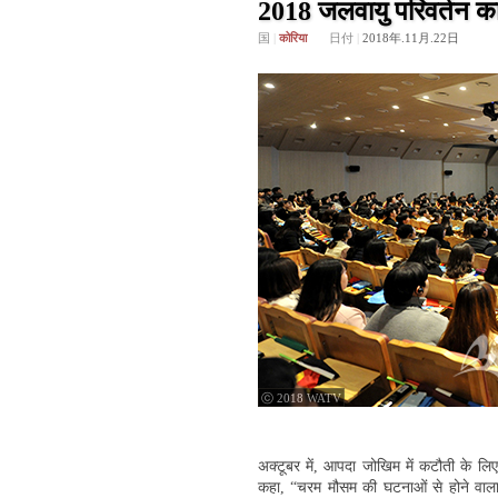
2018 जलवायु परिवर्तन क
国
|
कोरिया
日付
|
2018年.11月.22日
ⓒ 2018 WATV
अक्टूबर में, आपदा जोखिम में कटौती के लिए 
कहा, “चरम मौसम की घटनाओं से होने वाला आ