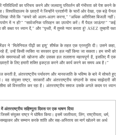
की गतिविधियों का परिचय करने और जलवायु परिवर्तन की गंभीरता को पेश करने के
। विश्वविद्यालय के छात्रों ने जिन्होंने प्रदर्शनी के चारों ओर देखा, एक बड़े पैनल
 को लिखा जैसे कि “कचरे को अलग-अलग करना,” “अधिक अतिरिक्त बिजली नहीं।
योग में न हों!” “सार्वजनिक परिवहन का उपयोग करें। मैं पैदल जाऊंगा!” “कई
 की कक्षा पर ध्यान दें,” और “पृथ्वी, मैं तुमसे प्यार करता हूं! ASEZ तुम्हारी रक्षा
जेंडर ने ‘मिलेनियल पीढ़ी का इशू’ शीर्षक के तहत एक प्रस्तुति दी। उसने कहा,
 हैं, उन्हें किसी व्यक्ति या सरकार द्वारा हल नहीं किया जा सकता। हम सभी को
करके समस्याओं को खोजना और उसका हल तलाशना महत्वपूर्ण है, इसलिए मैं एक
लय छात्रों के लिए हमारी शक्ति इकट्ठा करने और कार्य करने का समय अब है।”
करती है, अंतरराष्ट्रीय पर्यावरण और मानवजाति के भविष्य के बारे में सोचते हुए
। वह संयुक्त राष्ट्र, सरकारों और अंतरराष्ट्रीय संगठनों के साथ साझेदारी की
ी सीमा को विस्तारित कर रहा है। अंतरराष्ट्रीय समाज उसके अगले कदम पर ध्यान
 में अंतरराष्ट्रीय सहिष्णुता दिवस पर एक भाषण दिया
जिसमें संयुक्त राष्ट्र ने घोषित किया। इसमें जातीयता, लिंग, राष्ट्रीयता, धर्म,
ो समझकर और सम्मान करके शांति और सह-अस्तित्व का मार्ग खोलने का अर्थ