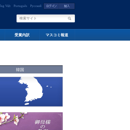
ếng Việt
Português
Русский
受賞内訳
マスコミ報道
韓国