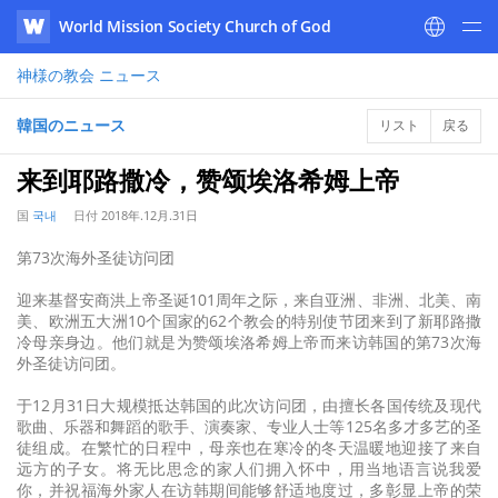
World Mission Society Church of God
WATV
神様の教会
ニュース
韓国のニュース
リスト
戻る
来到耶路撒冷，赞颂埃洛希姆上帝
国
국내
日付
2018年.12月.31日
第73次海外圣徒访问团
迎来基督安商洪上帝圣诞101周年之际，来自亚洲、非洲、北美、南
美、欧洲五大洲10个国家的62个教会的特别使节团来到了新耶路撒
冷母亲身边。他们就是为赞颂埃洛希姆上帝而来访韩国的第73次海
外圣徒访问团。
于12月31日大规模抵达韩国的此次访问团，由擅长各国传统及现代
歌曲、乐器和舞蹈的歌手、演奏家、专业人士等125名多才多艺的圣
徒组成。在繁忙的日程中，母亲也在寒冷的冬天温暖地迎接了来自
远方的子女。将无比思念的家人们拥入怀中，用当地语言说我爱
你，并祝福海外家人在访韩期间能够舒适地度过，多彰显上帝的荣