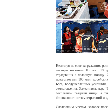
ⓒ 2017 WATV
Несмотря на свое загруженное рас
пасторы посетили Пхоханг 19 д
страдавших в холодную погоду. 
пожертвовали 100 млн. корейски
Бога, воодушевленных усилиями,
землетрясения. Заместитель мэра 
бесплатной раздачей пищи, а т
безопасности от землетрясений и 
Следующим местом, которое посе