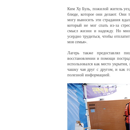
Ким Ху Буль, пожилой житель уезд
блюде, которое они делают. Они т
могу выносить эти страдания вда
который не мог спать из-за стрес
смысл жизни и надежду. Но мно
усердно трудиться, чтобы отплати
моя семья».
Лагерь также предоставлял п
восстановлении и помощи постра
использовался как место укрытия, 
чашку чая друг с другом, и как г
полезной информацией.