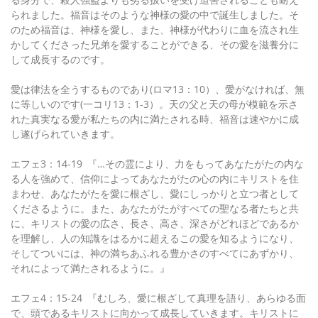
られました。福音はそのような神様の愛の中で誕生しました。そ
のため福音は、神様を愛し、また、神様が代わりに血を流され生
かしてくださった兄弟を愛することができる、その愛を滋養分に
して成長するのです。
愛は律法を全うするものであり(ロマ13：10）、愛がなければ、無
に等しいのです(一コリ13：1-3）。天の父と天の母が模範を示さ
れた真実なる愛が私たちの内に満たされる時、福音は速やかに成
し遂げられていきます。
エフェ3：14-19 『…その霊により、力をもってあなたがたの内な
る人を強めて、信仰によってあなたがたの心の内にキリストを住
まわせ、あなたがたを愛に根ざし、愛にしっかりと立つ者として
くださるように。また、あなたがたがすべての聖なる者たちと共
に、キリストの愛の広さ、長さ、高さ、深さがどれほどであるか
を理解し、人の知識をはるかに超えるこの愛を知るようになり、
そしてついには、神の満ちあふれる豊かさのすべてにあずかり、
それによって満たされるように。』
エフェ4：15-24 『むしろ、愛に根ざして真理を語り、あらゆる面
で、頭であるキリストに向かって成長していきます。キリストに