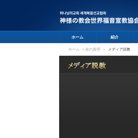
ホーム
紹介
ホーム
»
命の真理
»
メディア説教