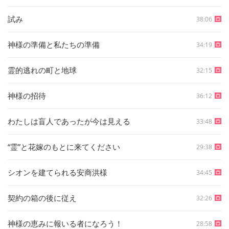
試み
38:06
神様の準備と私たちの準備
34:19
霊的逃れの町と地球
32:15
神様の招待
36:12
わたしは盲人であったが今は見える
33:48
“霊”と花嫁のもとに来てください
29:38
シオンを建てられる安商洪様
34:45
契約の箱の後に従え
32:26
神様の恵みに報いる者になろう！
28:58