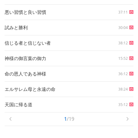
悪い習慣と良い習慣
37:11
試みと勝利
30:04
信じる者と信じない者
38:12
神様の御言葉の御力
15:52
命の恩人である神様
36:12
エルサレム母と永遠の命
38:24
天国に帰る道
35:12
1
/19