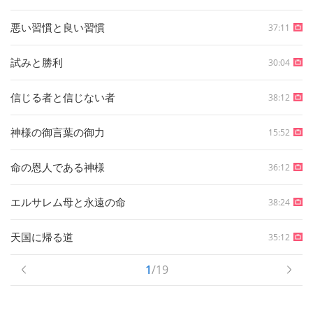
悪い習慣と良い習慣
37:11
試みと勝利
30:04
信じる者と信じない者
38:12
神様の御言葉の御力
15:52
命の恩人である神様
36:12
エルサレム母と永遠の命
38:24
天国に帰る道
35:12
1
/19