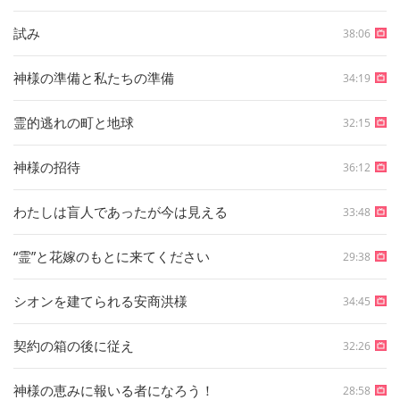
試み
38:06
神様の準備と私たちの準備
34:19
霊的逃れの町と地球
32:15
神様の招待
36:12
わたしは盲人であったが今は見える
33:48
“霊”と花嫁のもとに来てください
29:38
シオンを建てられる安商洪様
34:45
契約の箱の後に従え
32:26
神様の恵みに報いる者になろう！
28:58