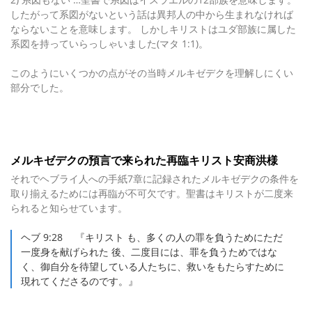
したがって系図がないという話は異邦人の中から生まれなければ
ならないことを意味します。 しかしキリストはユダ部族に属した
系図を持っていらっしゃいました(マタ 1:1)。
このようにいくつかの点がその当時メルキゼデクを理解しにくい
部分でした。
メルキゼデクの預言で来られた再臨キリスト安商洪様
それでヘブライ人への手紙7章に記録されたメルキゼデクの条件を
取り揃えるためには再臨が不可欠です。聖書はキリストが二度来
られると知らせています。
ヘブ 9:28 『キリスト も、多くの人の罪を負うためにただ
一度身を献げられた 後、二度目には、罪を負うためではな
く、御自分を待望している人たちに、救いをもたらすために
現れてくださるのです。』