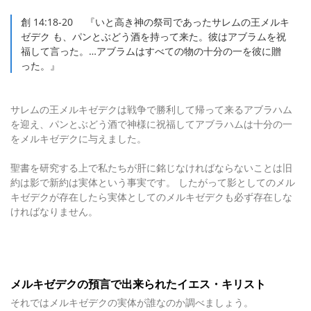
創 14:18-20 『いと高き神の祭司であったサレムの王メルキ
ゼデク も、パンとぶどう酒を持って来た。彼はアブラムを祝
福して言った。…アブラムはすべての物の十分の一を彼に贈
った。』
サレムの王メルキゼデクは戦争で勝利して帰って来るアブラハム
を迎え、パンとぶどう酒で神様に祝福してアブラハムは十分の一
をメルキゼデクに与えました。
聖書を研究する上で私たちが肝に銘じなければならないことは旧
約は影で新約は実体という事実です。 したがって影としてのメル
キゼデクが存在したら実体としてのメルキゼデクも必ず存在しな
ければなりません。
メルキゼデクの預言で出来られたイエス・キリスト
それではメルキゼデクの実体が誰なのか調べましょう。