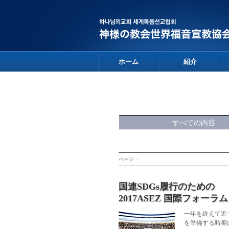
ホーム
紹介
すべての内容
ページ
»
国連SDGs履行のための
2017ASEZ 国際フォーラム
一年を終えて近
を準備する時期