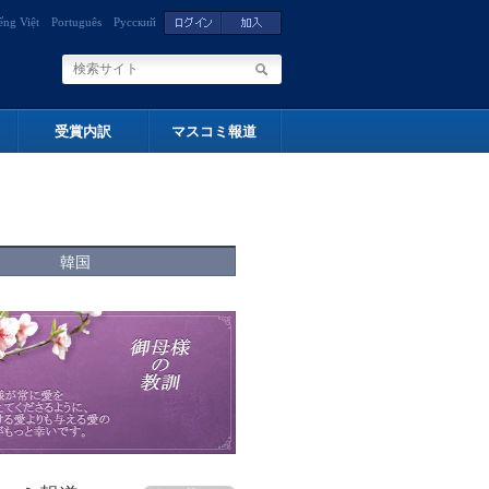
ếng Việt
Português
Русский
受賞内訳
マスコミ報道
韓国