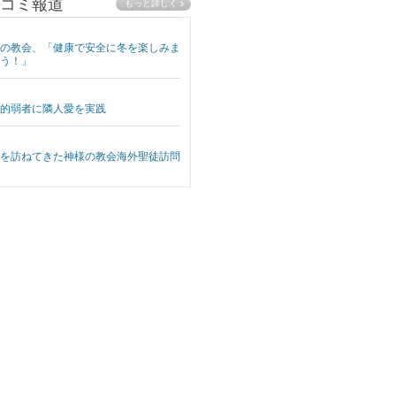
コミ報道
の教会、「健康で安全に冬を楽しみま
う！」
的弱者に隣人愛を実践
を訪ねてきた神様の教会海外聖徒訪問