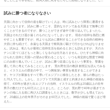
ることにより罪を犯し、結局人類に死をもたらした始祖になりました。し...
試みに勝つ者になりなさい
天国に向かって信仰の道を駆けていく人は、時に試みという障害に遭遇する
ようになります。試みに勝ってこそ、霊的なカナンである天国まで無事に行
くことができるのですが、勝つことができず途中で座り込んでしまったら、
天国はそれだけ遥か遠くのものになってしまいます。 現在の信仰を熱烈に燃
やすことも重要ですが、何よりも試みに勝利することができる信仰の精神を
大切に持ち続けて、永遠なる天国まで根気強く駆けて行かなければなりませ
ん。試みは、私たちが最初に信仰生活を始めるときにも訪れますが、天のカ
ナンに近づくほどもっと激しくなるのは仕方ありません。ひたすら神様に向
けられた信仰と天国への望みが変わることなく、いつも肯定的な態度で神様
にのみ頼り進んでいくことが、試みに勝つ近道になるという事実を、聖書を
通して共に考えてみることにします。 荒れ野生活の教訓 創世記を読んでみる
と、イスラエルの歴史の中で、一つ興味深い事実を発見することができま
す。ヤコブが家族をすべて導いてエジプトに移住したとき、彼らの数はたっ
た70人でした。しかし、エジプトで大民族と成すと約束された神様の祝福を
得て、430年が過ぎた出エジプトの当時、イスラエルの民は20歳以上の壮年
男子の数だけでも60万人に上りました。ところが、荒れ野で40年が過ぎてカ
ナンの地に入る前に再び人口調査をしたときには、数字が少しも増えておら
ず、20歳以上の壮年男子がそのまま60万人でした。 神様の祝福で驚くほど増
えた...