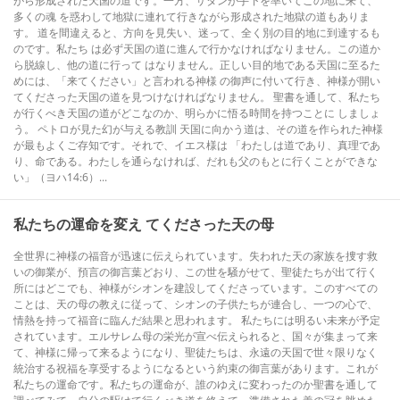
がら形成された天国の道です。一方、サタンが手下を率いてこの地に来て、
多くの魂 を惑わして地獄に連れて行きながら形成された地獄の道もありま
す。 道を間違えると、方向を見失い、迷って、全く別の目的地に到達するも
のです。私たち は必ず天国の道に進んで行かなければなりません。この道か
ら脱線し、他の道に行って はなりません。正しい目的地である天国に至るた
めには、「来てください」と言われる神様 の御声に付いて行き、神様が開い
てくださった天国の道を見つけなければなりません。 聖書を通して、私たち
が行くべき天国の道がどこなのか、明らかに悟る時間を持つことに しましょ
う。 ペトロが見た幻が与える教訓 天国に向かう道は、その道を作られた神様
が最もよくご存知です。それで、イエス様は 「わたしは道であり、真理であ
り、命である。わたしを通らなければ、だれも父のもとに行くことができな
い」（ヨハ14:6）...
私たちの運命を変え てくださった天の母
全世界に神様の福音が迅速に伝えられています。失われた天の家族を捜す救
いの御業が、預言の御言葉どおり、この世を騒がせて、聖徒たちが出て行く
所にはどこでも、神様がシオンを建設してくださっています。このすべての
ことは、天の母の教えに従って、シオンの子供たちが連合し、一つの心で、
情熱を持って福音に臨んだ結果と思われます。 私たちには明るい未来が予定
されています。エルサレム母の栄光が宣べ伝えられると、国々が集まって来
て、神様に帰って来るようになり、聖徒たちは、永遠の天国で世々限りなく
統治する祝福を享受するようになるという約束の御言葉があります。これが
私たちの運命です。私たちの運命が、誰のゆえに変わったのか聖書を通して